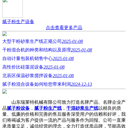
腻子粉生产设备
点击查看更多产品
大型干粉砂浆生产线正规公司
2025-01-08
干粉混合机的种类和结构以及原理
2025-01-08
自动计量包装机销售中心
2025-01-08
高性价比硅藻泥设备
2025-01-08
北辰区保温砂浆搅拌设备
2025-01-08
腻子粉混合设备如何给您带来利润
2024-12-13
山东瑞莱特机械有限公司致力打造名牌产品、名牌企业产
品
腻子粉设备
，
腻子粉生产线
，
干混砂浆生产线
以精良的质
量、低廉的价格和完善的售后服务深受用户的信赖和好评，我
们将竭诚为客户提供一流的产品与服务作为回报。公司一直秉
承质量立足，诚信经营的理念，全力打造优质品牌，节能高效