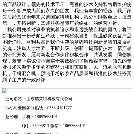
的产品设计，领先的技术工艺，完善的技术支持和售后维护使
每一个客户成为我们永久的朋友，我们有丰富的经验，我厂家
先后经营10余年来采购国家科研机构，我公司顾客至上，质量
第一，开拓创新，真诚服务是我厂始终如一的经营方针。
我公司凭着对事业的执着追求和永远挑战自我的勇气，将不
断推荐出干粉砂浆生产线，干粉砂浆设备，保温砂浆设备产品
不断涌现，互利共羸是我们生存的基础科技创新是我们发展的
灵魂，注重人才培养，不断升级、创新，提高新技术、新产品
的研究开发，愿与新老合作伙伴积极合作，共谋发展，同创辉
煌，艰苦坚实诚信承诺实干实效确切了解顾客需求，领先的专
业技术来源于多年的不懈努力和刻苦研制。以一流的水泥包装
机，干粉混合机，预制干粉砂浆产品质量和精湛的技术服务受
到了用户的一致好评。
公司名称：山东瑞莱特机械有限公司
24小时全国客服热线：0536-4101777
赵经理 手机：18653668101
QQ：75903813 微信：18653668101